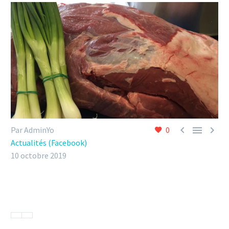



Par AdminYo
0
Actualités (Facebook)
10 octobre 2019