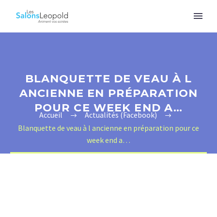
BLANQUETTE DE VEAU À L
ANCIENNE EN PRÉPARATION
POUR CE WEEK END A…
Accueil
Actualités (Facebook)
Blanquette de veau à l ancienne en préparation pour ce
week end a…